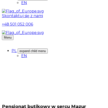
EN
Skontaktuj się z nami
+48 501 052 006
Menu
PL
expand child menu
EN
Pensjonat butikowy w sercu Mazur