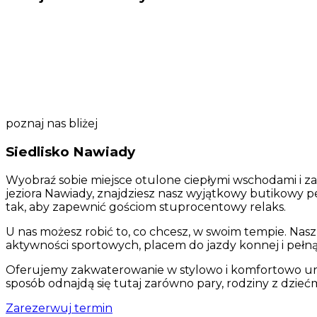
poznaj nas bliżej
Siedlisko Nawiady
Wyobraź sobie miejsce otulone ciepłymi wschodami i zac
jeziora Nawiady, znajdziesz nasz wyjątkowy butikowy p
tak, aby zapewnić gościom stuprocentowy relaks.
U nas możesz robić to, co chcesz, w swoim tempie. Nas
aktywności sportowych, placem do jazdy konnej i pełną
Oferujemy zakwaterowanie w stylowo i komfortowo ur
sposób odnajdą się tutaj zarówno pary, rodziny z dziećm
Zarezerwuj termin