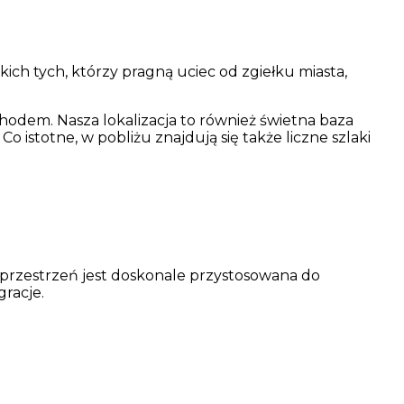
ich tych, którzy pragną uciec od zgiełku miasta,
hodem. Nasza lokalizacja to również świetna baza
o istotne, w pobliżu znajdują się także liczne szlaki
a przestrzeń jest doskonale przystosowana do
gracje.