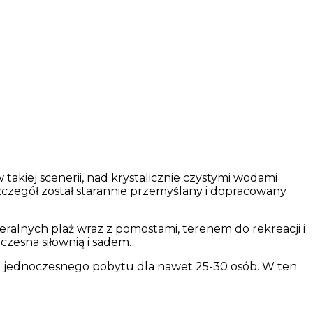
akiej scenerii, nad krystalicznie czystymi wodami
zczegół został starannie przemyślany i dopracowany
eralnych plaż wraz z pomostami, terenem do rekreacji i
czesna siłownią i sadem.
 jednoczesnego pobytu dla nawet 25-30 osób. W ten