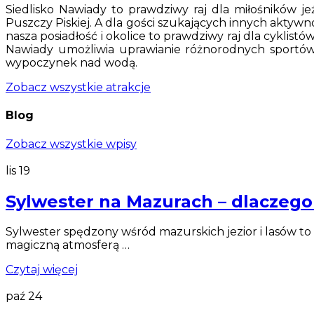
Siedlisko Nawiady to prawdziwy raj dla miłośników je
Puszczy Piskiej. A dla gości szukających innych aktywn
nasza posiadłość i okolice to prawdziwy raj dla cyklis
Nawiady umożliwia uprawianie różnorodnych sportów
wypoczynek nad wodą.
Zobacz wszystkie atrakcje
Blog
Zobacz wszystkie wpisy
lis
19
Sylwester na Mazurach – dlaczego 
Sylwester spędzony wśród mazurskich jezior i lasów to
magiczną atmosferą …
Czytaj więcej
paź
24