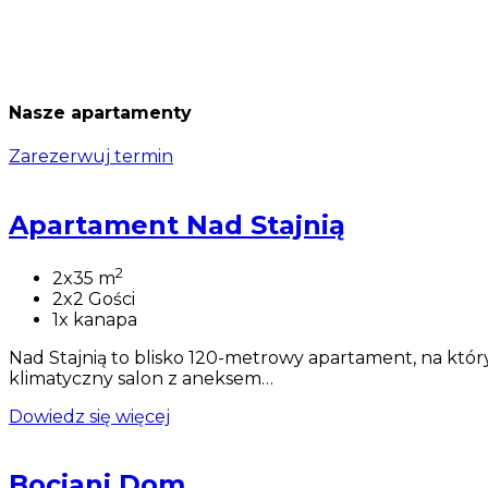
Nasze apartamenty
Zarezerwuj termin
Apartament Nad Stajnią
2
2x35 m
2x2 Gości
1x kanapa
Nad Stajnią to blisko 120-metrowy apartament, na który
klimatyczny salon z aneksem…
Dowiedz się więcej
Bociani Dom