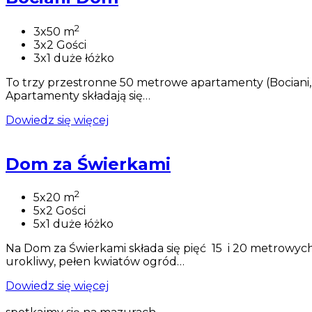
2
3x50 m
3x2 Gości
3x1 duże łóżko
To trzy przestronne 50 metrowe apartamenty (Bociani, 
Apartamenty składają się…
Dowiedz się więcej
Dom za Świerkami
2
5x20 m
5x2 Gości
5x1 duże łóżko
Na Dom za Świerkami składa się pięć 15 i 20 metrowych
urokliwy, pełen kwiatów ogród…
Dowiedz się więcej