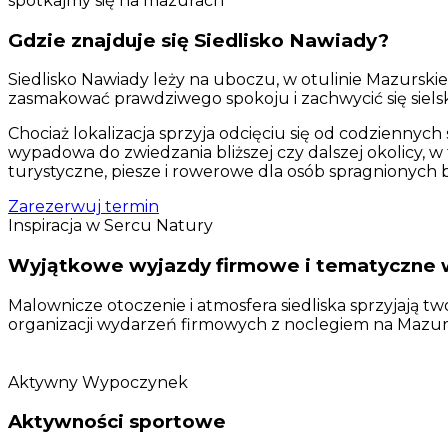
spotkajmy się na mazurach
Gdzie znajduje się Siedlisko Nawiady?
Siedlisko Nawiady leży na uboczu, w otulinie Mazurskie
zasmakować prawdziwego spokoju i zachwycić się siels
Chociaż lokalizacja sprzyja odcięciu się od codzienny
wypadowa do zwiedzania bliższej czy dalszej okolicy, w t
turystyczne, piesze i rowerowe dla osób spragnionych
Zarezerwuj termin
Inspiracja w Sercu Natury
Wyjątkowe wyjazdy firmowe i tematyczne
Malownicze otoczenie i atmosfera siedliska sprzyjają 
organizacji wydarzeń firmowych z noclegiem na Mazurach
Aktywny Wypoczynek
Aktywności sportowe