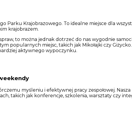
go Parku Krajobrazowego. To idealne miejsce dla wszystk
kim krajobrazem.
ch spraw, to można jednak dotrzeć do nas wygodnie samoc
ym popularnych miejsc, takich jak Mikołajki czy Giżycko. C
 bardziej aktywnego wypoczynku.
 weekendy
twórczemu myśleniu i efektywnej pracy zespołowej. Nasz
, takich jak konferencje, szkolenia, warsztaty czy inte