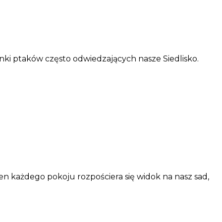
nki ptaków często odwiedzających nasze Siedlisko.
n każdego pokoju rozpościera się widok na nasz sad,