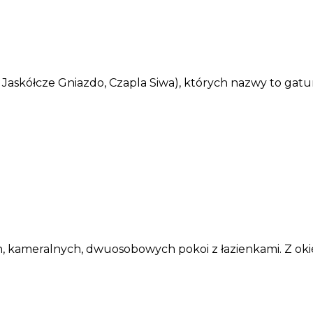
Jaskółcze Gniazdo, Czapla Siwa), których nazwy to gatu
, kameralnych, dwuosobowych pokoi z łazienkami. Z okie